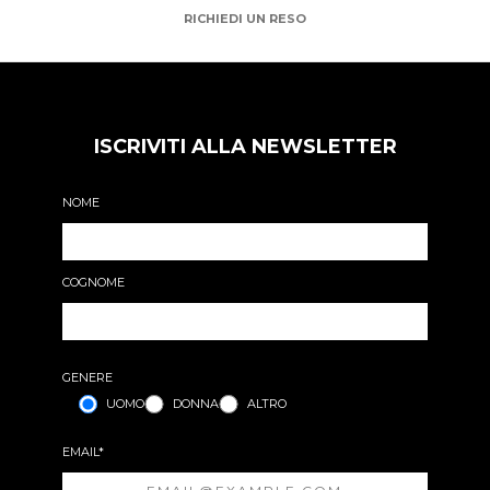
RICHIEDI UN RESO
ISCRIVITI ALLA NEWSLETTER
NOME
COGNOME
GENERE
UOMO
DONNA
ALTRO
EMAIL*