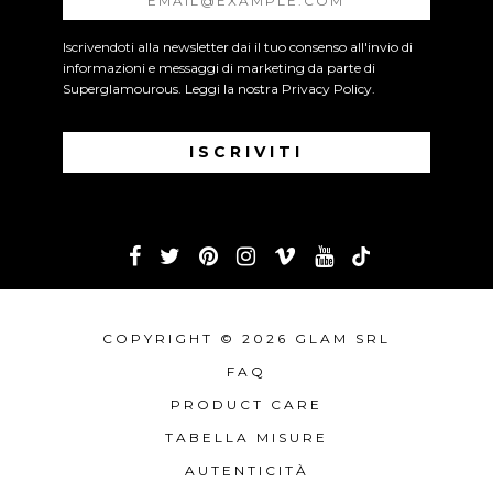
Iscrivendoti alla newsletter dai il tuo consenso all'invio di
informazioni e messaggi di marketing da parte di
Superglamourous. Leggi la nostra
Privacy Policy
.
COPYRIGHT © 2026 GLAM SRL
FAQ
PRODUCT CARE
TABELLA MISURE
AUTENTICITÀ